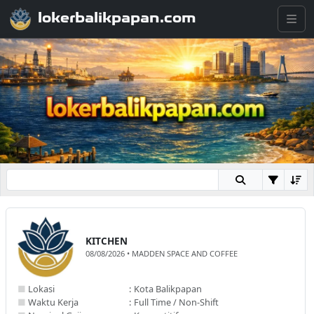
lokerbalikpapan.com
KITCHEN
08/08/2026 • MADDEN SPACE AND COFFEE
■
Lokasi
:
Kota Balikpapan
■
Waktu Kerja
:
Full Time / Non-Shift