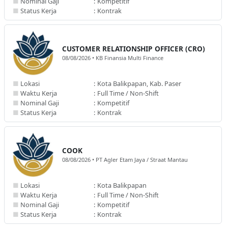
■
Nominal Gaji
:
Kompetitif
■
Status Kerja
:
Kontrak
CUSTOMER RELATIONSHIP OFFICER (CRO)
08/08/2026 • KB Finansia Multi Finance
■
Lokasi
:
Kota Balikpapan, Kab. Paser
■
Waktu Kerja
:
Full Time / Non-Shift
■
Nominal Gaji
:
Kompetitif
■
Status Kerja
:
Kontrak
COOK
08/08/2026 • PT Agler Etam Jaya / Straat Mantau
■
Lokasi
:
Kota Balikpapan
■
Waktu Kerja
:
Full Time / Non-Shift
■
Nominal Gaji
:
Kompetitif
■
Status Kerja
:
Kontrak