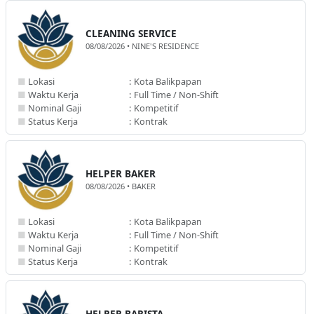
CLEANING SERVICE
08/08/2026 • NINE'S RESIDENCE
■
Lokasi
:
Kota Balikpapan
■
Waktu Kerja
:
Full Time / Non-Shift
■
Nominal Gaji
:
Kompetitif
■
Status Kerja
:
Kontrak
HELPER BAKER
08/08/2026 • BAKER
■
Lokasi
:
Kota Balikpapan
■
Waktu Kerja
:
Full Time / Non-Shift
■
Nominal Gaji
:
Kompetitif
■
Status Kerja
:
Kontrak
HELPER BARISTA