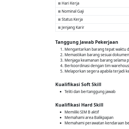
Hari Kerja
■
Nominal Gaji
■
Status Kerja
■
Jenjang Karir
■
Tanggung Jawab Pekerjaan
Mengantarkan barang tepat waktu 
Memastikan barang sesuai dokumen
Menjaga keamanan barang selama p
Berkoordinasi dengan tim warehouse
Melaporkan segera apabila terjadi k
Kualifikasi Soft Skill
Teliti dan bertanggung jawab
Kualifikasi Hard Skill
Memiliki SIM B aktif
Memahami area Balikpapan
Memahami perawatan kendaraan be