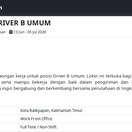
m
DRIVER B UMUM
pan
13 Jun - 05 Jul 2026
ngan kerja untuk posisi Driver B Umum. Loker ini terbuka bag
ab, serta mampu bekerja dengan baik dalam pengiriman dan 
 ingin bergabung dan berkembang bersama perusahaan di lingkun
Kota Balikpapan, Kalimantan Timur
Work From Office
Full Time / Non-Shift