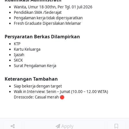
Wanita, Umur 18-30thn, Per Tgl. 01 Juli 2026
Pendidikan SMA /Sederajat
Pengalaman kerja tidak dipersyaratkan
Fresh Graduate Dipersilakan Melamar
Persyaratan Berkas Dilampirkan
KTP
Kartu Keluarga
Ijazah
SKCK
Surat Pengalaman Kerja
Keterangan Tambahan
Siap bekerja dengan target
Walk in Interview: Senin – Jumat (10.00 – 12.00 WITA)
Dresscode: Casual merah 🔴
Apply