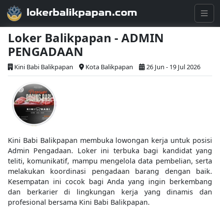
lokerbalikpapan.com
Loker Balikpapan - ADMIN
PENGADAAN
Kini Babi Balikpapan
Kota Balikpapan
26 Jun - 19 Jul 2026
Kini Babi Balikpapan membuka lowongan kerja untuk posisi
Admin Pengadaan. Loker ini terbuka bagi kandidat yang
teliti, komunikatif, mampu mengelola data pembelian, serta
melakukan koordinasi pengadaan barang dengan baik.
Kesempatan ini cocok bagi Anda yang ingin berkembang
dan berkarier di lingkungan kerja yang dinamis dan
profesional bersama Kini Babi Balikpapan.