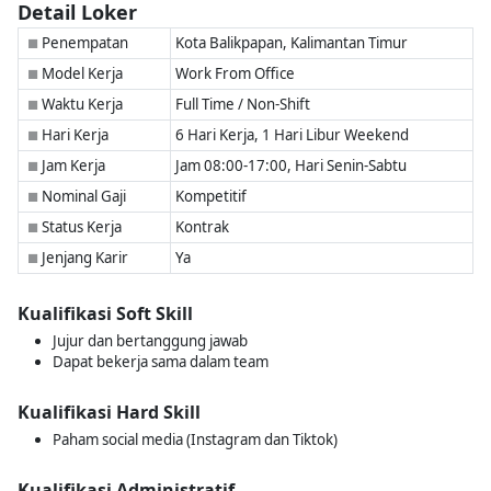
Detail Loker
Penempatan
Kota Balikpapan, Kalimantan Timur
■
Model Kerja
Work From Office
■
Waktu Kerja
Full Time / Non-Shift
■
Hari Kerja
6 Hari Kerja, 1 Hari Libur Weekend
■
Jam Kerja
Jam 08:00-17:00, Hari Senin-Sabtu
■
Nominal Gaji
Kompetitif
■
Status Kerja
Kontrak
■
Jenjang Karir
Ya
■
Kualifikasi Soft Skill
Jujur dan bertanggung jawab
Dapat bekerja sama dalam team
Kualifikasi Hard Skill
Paham social media (Instagram dan Tiktok)
Kualifikasi Administratif