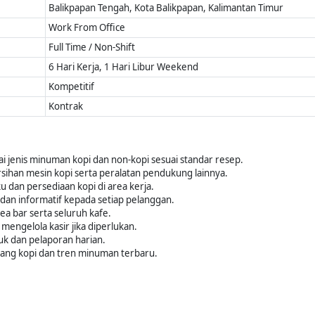
Balikpapan Tengah, Kota Balikpapan, Kalimantan Timur
Work From Office
Full Time / Non-Shift
6 Hari Kerja, 1 Hari Libur Weekend
Kompetitif
Kontrak
 jenis minuman kopi dan non-kopi sesuai standar resep.
ihan mesin kopi serta peralatan pendukung lainnya.
 dan persediaan kopi di area kerja.
an informatif kepada setiap pelanggan.
a bar serta seluruh kafe.
mengelola kasir jika diperlukan.
k dan pelaporan harian.
g kopi dan tren minuman terbaru.