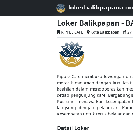
lokerbalikpapan.co
Loker Balikpapan - B
RIPPLE CAFE
Kota Balikpapan
27 
Ripple Cafe membuka lowongan untu
meracik minuman dengan kualitas t
keahlian dalam mengoperasikan mes
setiap pengunjung kafe. Bergabungl
Posisi ini menawarkan kesempatan b
langsung dengan pelanggan. Kami m
Kesempatan untuk terus belajar dan m
Detail Loker