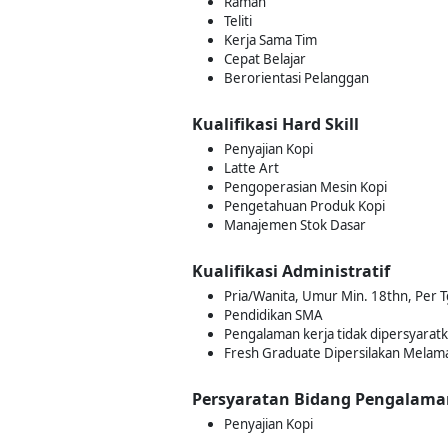
Ramah
Teliti
Kerja Sama Tim
Cepat Belajar
Berorientasi Pelanggan
Kualifikasi Hard Skill
Penyajian Kopi
Latte Art
Pengoperasian Mesin Kopi
Pengetahuan Produk Kopi
Manajemen Stok Dasar
Kualifikasi Administratif
Pria/Wanita, Umur Min. 18thn, Per Tg
Pendidikan SMA
Pengalaman kerja tidak dipersyarat
Fresh Graduate Dipersilakan Melam
Persyaratan Bidang Pengalama
Penyajian Kopi