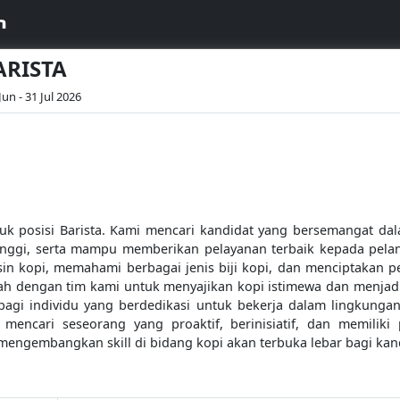
m
ARISTA
Jun - 31 Jul 2026
k posisi Barista. Kami mencari kandidat yang bersemangat da
inggi, serta mampu memberikan pelayanan terbaik kepada pelan
in kopi, memahami berbagai jenis biji kopi, dan menciptakan
ah dengan tim kami untuk menyajikan kopi istimewa dan menjadi 
agi individu yang berdedikasi untuk bekerja dalam lingkungan
encari seseorang yang proaktif, berinisiatif, dan memiliki 
engembangkan skill di bidang kopi akan terbuka lebar bagi kandi