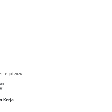
l. 31 Juli 2026
kan
ar
n Kerja