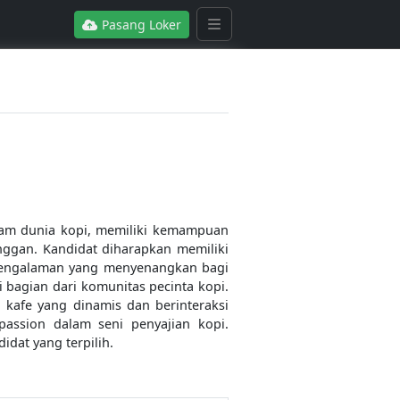
Pasang Loker
lam dunia kopi, memiliki kemampuan
ggan. Kandidat diharapkan memiliki
 pengalaman yang menyenangkan bagi
bagian dari komunitas pecinta kopi.
 kafe yang dinamis dan berinteraksi
passion dalam seni penyajian kopi.
dat yang terpilih.