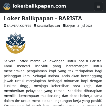
lokerbalikpapan.com
Loker Balikpapan - BARISTA
SALVERA COFFEE
Kota Balikpapan
29 Jun - 31 Jul 2026
Salvera Coffee membuka lowongan untuk posisi Barista.
Kami mencari individu yang bersemangat untuk
menciptakan pengalaman kopi yang tak terlupakan bagi
pelanggan kami. Sebagai Barista, Anda akan bertanggung
jawab untuk menyiapkan berbagai minuman kopi dengan
kualitas tinggi, menjaga kebersihan area kerja, dan
memberikan pelayanan yang ramah. Kandidat diharapkan
memiliki kemampuan multitasking dan dapat bekerja sama
dalam tim untuk menciptakan lingkungan kerja yang positif.
Kesempatan ini cocok bagi mereka yang jujur, menyukai