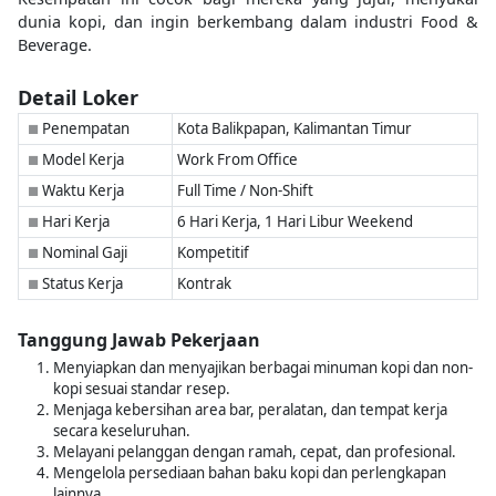
dunia kopi, dan ingin berkembang dalam industri Food &
Beverage.
Detail Loker
Penempatan
Kota Balikpapan, Kalimantan Timur
■
Model Kerja
Work From Office
■
Waktu Kerja
Full Time / Non-Shift
■
Hari Kerja
6 Hari Kerja, 1 Hari Libur Weekend
■
Nominal Gaji
Kompetitif
■
Status Kerja
Kontrak
■
Tanggung Jawab Pekerjaan
Menyiapkan dan menyajikan berbagai minuman kopi dan non-
kopi sesuai standar resep.
Menjaga kebersihan area bar, peralatan, dan tempat kerja
secara keseluruhan.
Melayani pelanggan dengan ramah, cepat, dan profesional.
Mengelola persediaan bahan baku kopi dan perlengkapan
lainnya.